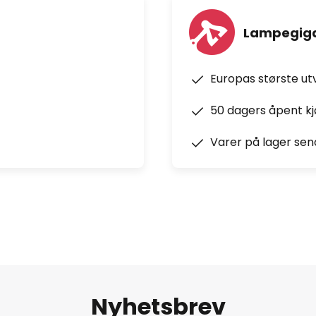
Lampegiga
Europas største ut
50 dagers åpent k
Varer på lager sen
Nyhetsbrev