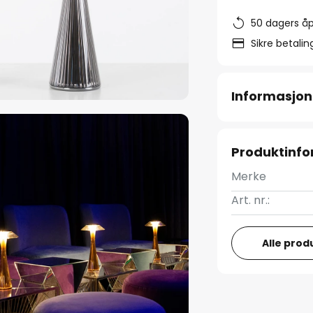
50 dagers åp
Sikre betali
Informasjon
Produktinf
Merke
Art. nr.:
Alle prod