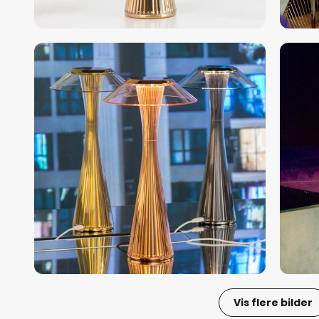
Vis flere bilder