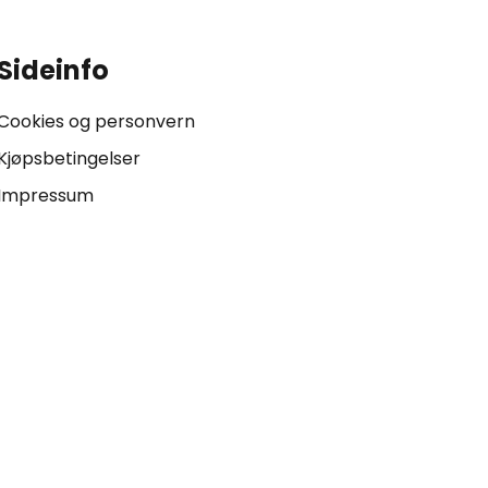
Sideinfo
Cookies og personvern
Kjøpsbetingelser
Impressum