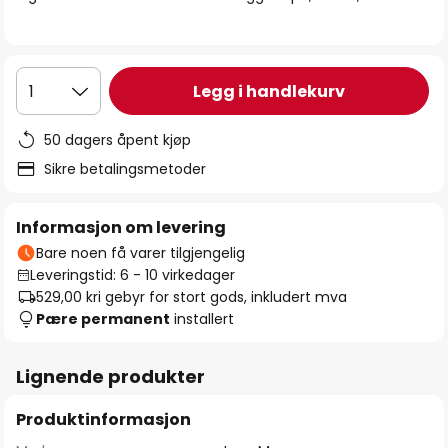
Legg i handlekurv
1
50 dagers åpent kjøp
Sikre betalingsmetoder
Informasjon om levering
Bare noen få varer tilgjengelig
Leveringstid: 6 - 10 virkedager
529,00 kr
i gebyr for stort gods, inkludert mva
Pære permanent
installert
Lignende produkter
Produktinformasjon