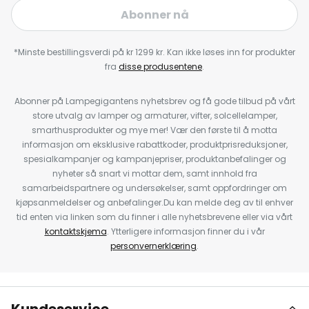
Abonner nå
*Minste bestillingsverdi på kr 1299 kr. Kan ikke løses inn for produkter
fra
disse produsentene
.
Abonner på Lampegigantens nyhetsbrev og få gode tilbud på vårt
store utvalg av lamper og armaturer, vifter, solcellelamper,
smarthusprodukter og mye mer! Vær den første til å motta
informasjon om eksklusive rabattkoder, produktprisreduksjoner,
spesialkampanjer og kampanjepriser, produktanbefalinger og
nyheter så snart vi mottar dem, samt innhold fra
samarbeidspartnere og undersøkelser, samt oppfordringer om
kjøpsanmeldelser og anbefalinger.Du kan melde deg av til enhver
tid enten via linken som du finner i alle nyhetsbrevene eller via vårt
kontaktskjema
. Ytterligere informasjon finner du i vår
personvernerklæring
.