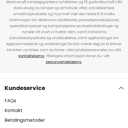
Abonner på Lampegigantens nyhetsbrev og få gode tilbud på vårt
store utvalg av lamper og armaturer, vifter, solcellelamper,
smarthusprodukter og mye mer! Vær den første til å motta
informasjon om eksklusive rabattkoder, produktprisreduksjoner,
spesialkampanjer og kampanjepriser, produktanbefalinger og
nyheter så snart vi mottar dem, samt innhold fra
samarbeidspartnere og undersøkelser, samt oppfordringer om
kjøpsanmeldelser og anbefalinger.Du kan melde deg av til enhver
tid enten via linken som du finner i alle nyhetsbrevene eller via vårt
kontaktskjema
. Ytterligere informasjon finner du i vår
personvernerklæring
.
Kundeservice
FAQs
Kontakt
Betalingsmetoder