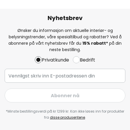
Nyhetsbrev
Ønsker du informasjon om aktuelle interiør- og
belysningstrender, våre spesialtilbud og rabatter? Ved å
abonnere på vårt nyhetsbrev får du
15% rabatt*
på din
neste bestilling.
Privatkunde
Bedrift
Abonner nå
*Minste bestillingsverdi på kr 1299 kr. Kan ikke løses inn for produkter
fra
disse produsentene
.