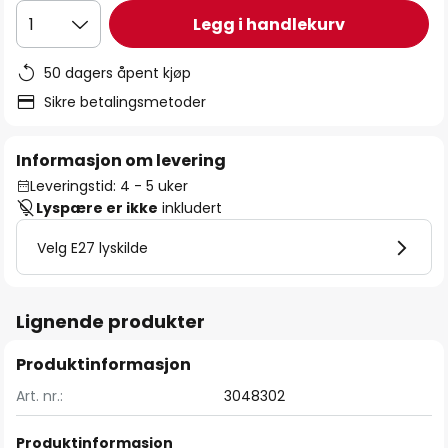
Legg i handlekurv
1
50 dagers åpent kjøp
Sikre betalingsmetoder
Informasjon om levering
Leveringstid: 4 - 5 uker
Lyspære er ikke
inkludert
Velg E27 lyskilde
Lignende produkter
Produktinformasjon
Art. nr.:
3048302
Produktinformasjon