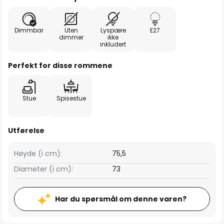
Dimmbar
Uten
Lyspære
E27
dimmer
ikke
inkludert
Perfekt for disse rommene
Stue
Spisestue
Utførelse
Høyde (i cm):
75,5
Diameter (i cm):
73
Har du spørsmål om denne varen?