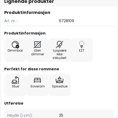
Lignende produkter
Produktinformasjon
Art. nr.:
6728109
Produktinformasjon
Dimmbar
Uten
Lyspære
E27
dimmer
ikke
inkludert
Perfekt for disse rommene
Stue
Soverom
Spisestue
Utførelse
Høyde (i cm):
25