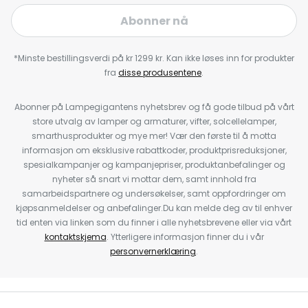
Abonner nå
*Minste bestillingsverdi på kr 1299 kr. Kan ikke løses inn for produkter
fra
disse produsentene
.
Abonner på Lampegigantens nyhetsbrev og få gode tilbud på vårt
store utvalg av lamper og armaturer, vifter, solcellelamper,
smarthusprodukter og mye mer! Vær den første til å motta
informasjon om eksklusive rabattkoder, produktprisreduksjoner,
spesialkampanjer og kampanjepriser, produktanbefalinger og
nyheter så snart vi mottar dem, samt innhold fra
samarbeidspartnere og undersøkelser, samt oppfordringer om
kjøpsanmeldelser og anbefalinger.Du kan melde deg av til enhver
tid enten via linken som du finner i alle nyhetsbrevene eller via vårt
kontaktskjema
. Ytterligere informasjon finner du i vår
personvernerklæring
.