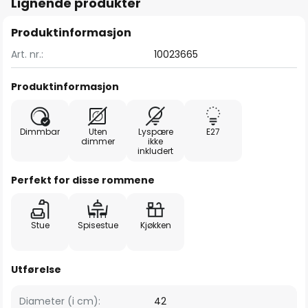
Lignende produkter
Produktinformasjon
Art. nr.:
10023665
Produktinformasjon
Dimmbar
Uten
Lyspære
E27
dimmer
ikke
inkludert
Perfekt for disse rommene
Stue
Spisestue
Kjøkken
Utførelse
Diameter (i cm):
42