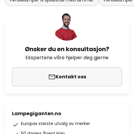
Pendellamper til spisestue med dimmer
Pendellamper 
Ønsker du en konsultasjon?
Ekspertene våre hjelper deg gjerne
Kontakt oss
Lampegiganten.no
Europas største utvalg av merker
50 dagers åpent kjøp