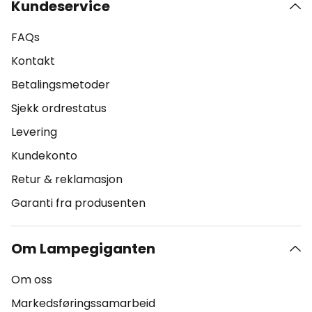
Kundeservice
FAQs
Kontakt
Betalingsmetoder
Sjekk ordrestatus
Levering
Kundekonto
Retur & reklamasjon
Garanti fra produsenten
Om Lampegiganten
Om oss
Markedsføringssamarbeid