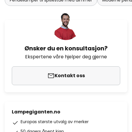
Pendellamper til spisestue med dimmer
Moderne pende
Ønsker du en konsultasjon?
Ekspertene våre hjelper deg gjerne
Kontakt oss
Lampegiganten.no
Europas største utvalg av merker
50 dagers åpent kjøp