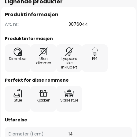
Lignende produkter
Produktinformasjon
Art. nr.:
3076044
Produktinformasjon
Dimmbar
Uten
Lyspære
E14
dimmer
ikke
inkludert
Perfekt for disse rommene
Stue
Kjøkken
Spisestue
Utførelse
Diameter (i cm):
14