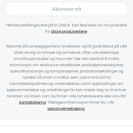
Abonner nå
*Minste bestillingsverdi på kr 1299 kr. Kan ikke løses inn for produkter
fra
disse produsentene
.
Abonner på Lampegigantens nyhetsbrev og få gode tilbud på vårt
store utvalg av lamper og armaturer, vifter, solcellelamper,
smarthusprodukter og mye mer! Vær den første til å motta
informasjon om eksklusive rabattkoder, produktprisreduksjoner,
spesialkampanjer og kampanjepriser, produktanbefalinger og
nyheter så snart vi mottar dem, samt innhold fra
samarbeidspartnere og undersøkelser, samt oppfordringer om
kjøpsanmeldelser og anbefalinger.Du kan melde deg av til enhver
tid enten via linken som du finner i alle nyhetsbrevene eller via vårt
kontaktskjema
. Ytterligere informasjon finner du i vår
personvernerklæring
.