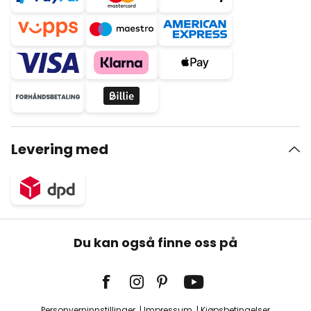
Levering med
Du kan også finne oss på
Personverninnstillinger
Impressum
Kjøpsbetingelser