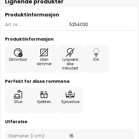
Lignende produkter
Produktinformasjon
Art. nr.:
5254030
Produktinformasjon
Dimmbar
Uten
Lyspære
E14
dimmer
ikke
inkludert
Perfekt for disse rommene
Stue
Kjøkken
Spisestue
Utførelse
Diameter (i cm):
16