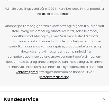
*Minste bestillingsverdi på kr 1299 kr. Kan ikke løses inn for produkter
fra
disse produsentene
.
Abonner på Lampegigantens nyhetsbrev og få gode tilbud på vårt
store utvalg av lamper og armaturer, vifter, solcellelamper,
smarthusprodukter og mye mer! Vær den første til å motta
informasjon om eksklusive rabattkoder, produktprisreduksjoner,
spesialkampanjer og kampanjepriser, produktanbefalinger og
nyheter så snart vi mottar dem, samt innhold fra
samarbeidspartnere og undersøkelser, samt oppfordringer om
kjøpsanmeldelser og anbefalinger.Du kan melde deg av til enhver
tid enten via linken som du finner i alle nyhetsbrevene eller via vårt
kontaktskjema
. Ytterligere informasjon finner du i vår
personvernerklæring
.
Kundeservice