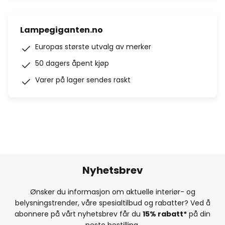
Lampegiganten.no
Europas største utvalg av merker
50 dagers åpent kjøp
Varer på lager sendes raskt
Nyhetsbrev
Ønsker du informasjon om aktuelle interiør- og
belysningstrender, våre spesialtilbud og rabatter? Ved å
abonnere på vårt nyhetsbrev får du
15% rabatt*
på din
neste bestilling.