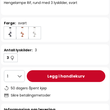
Hengelampe Rif, rund med 3 lyskilder, svart
Farge:
svart
Antall lyskilder:
3
3
Legg i handlekurv
1
50 dagers åpent kjøp
Sikre betalingsmetoder
Informasjon om levering