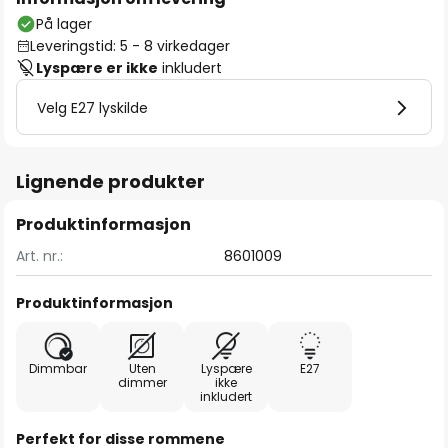
På lager
Leveringstid: 5 - 8 virkedager
Lyspære er ikke
inkludert
Velg E27 lyskilde
Lignende produkter
Produktinformasjon
Art. nr.:
8601009
Produktinformasjon
Dimmbar
Uten
Lyspære
E27
dimmer
ikke
inkludert
Perfekt for disse rommene