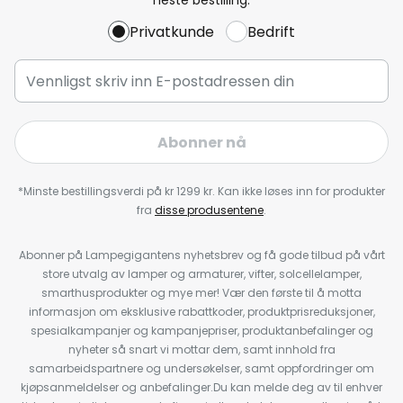
Privatkunde
Bedrift
Abonner nå
*Minste bestillingsverdi på kr 1299 kr. Kan ikke løses inn for produkter
fra
disse produsentene
.
Abonner på Lampegigantens nyhetsbrev og få gode tilbud på vårt
store utvalg av lamper og armaturer, vifter, solcellelamper,
smarthusprodukter og mye mer! Vær den første til å motta
informasjon om eksklusive rabattkoder, produktprisreduksjoner,
spesialkampanjer og kampanjepriser, produktanbefalinger og
nyheter så snart vi mottar dem, samt innhold fra
samarbeidspartnere og undersøkelser, samt oppfordringer om
kjøpsanmeldelser og anbefalinger.Du kan melde deg av til enhver