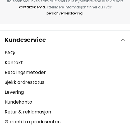
tid enten via linken som du finner i alle nyhetsbrevene eller via vårt
kontaktskjema
. Ytterligere informasjon finner du i vår
personvernerklæring
.
Kundeservice
FAQs
Kontakt
Betalingsmetoder
Sjekk ordrestatus
Levering
Kundekonto
Retur & reklamasjon
Garanti fra produsenten