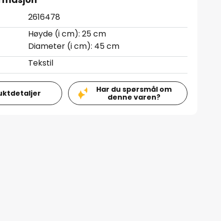
2616478
Høyde (i cm): 25 cm
Diameter (i cm): 45 cm
Tekstil
Har du spørsmål om
uktdetaljer
denne varen?