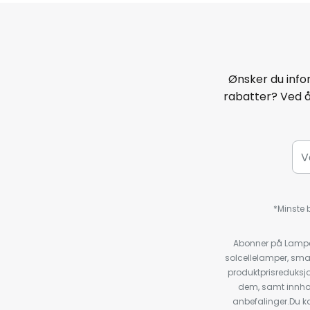
Ønsker du infor
rabatter? Ved 
*Minste b
Abonner på Lampeg
solcellelamper, sma
produktprisreduksj
dem, samt innho
anbefalinger.Du kan