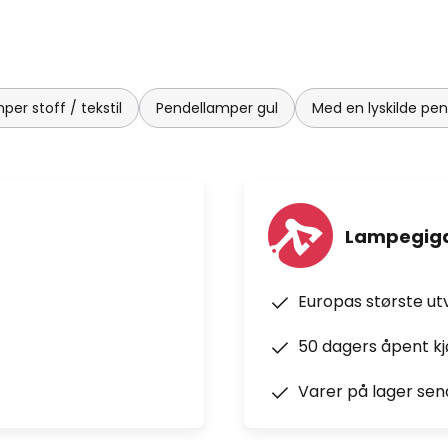
er stoff / tekstil
Pendellamper gul
Med en lyskilde pe
Lampegiga
Europas største ut
50 dagers åpent k
Varer på lager sen