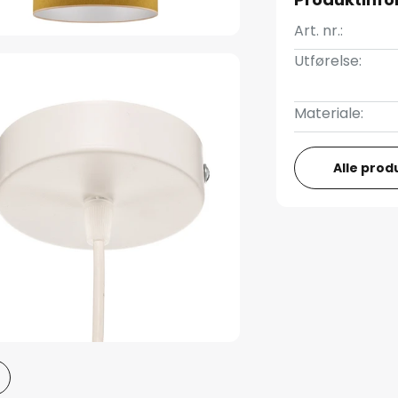
Art. nr.:
Utførelse:
Materiale:
Alle prod