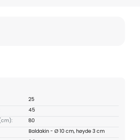
25
:
45
(cm):
80
Baldakin - Ø 10 cm, høyde 3 cm