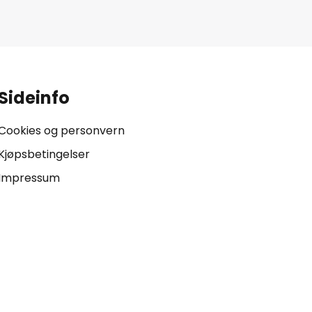
.
Sideinfo
Cookies og personvern
Kjøpsbetingelser
Impressum