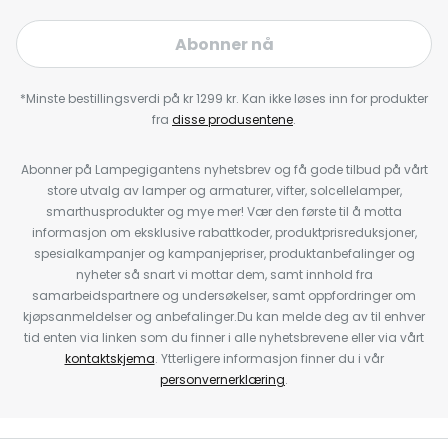
Abonner nå
*Minste bestillingsverdi på kr 1299 kr. Kan ikke løses inn for produkter
fra
disse produsentene
.
Abonner på Lampegigantens nyhetsbrev og få gode tilbud på vårt
store utvalg av lamper og armaturer, vifter, solcellelamper,
smarthusprodukter og mye mer! Vær den første til å motta
informasjon om eksklusive rabattkoder, produktprisreduksjoner,
spesialkampanjer og kampanjepriser, produktanbefalinger og
nyheter så snart vi mottar dem, samt innhold fra
samarbeidspartnere og undersøkelser, samt oppfordringer om
kjøpsanmeldelser og anbefalinger.Du kan melde deg av til enhver
tid enten via linken som du finner i alle nyhetsbrevene eller via vårt
kontaktskjema
. Ytterligere informasjon finner du i vår
personvernerklæring
.