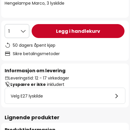
Hengelampe Marco, 3 lyskilde
Legg i handlekurv
1
50 dagers åpent kjøp
Sikre betalingsmetoder
Informasjon om levering
Leveringstid: 12 - 17 virkedager
Lyspære er ikke
inkludert
Velg E27 lyskilde
Lignende produkter
Produktinformasjon