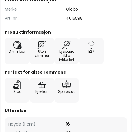
Merke
Globo
Art. nr.:
4015598
Produktinformasjon
Dimmbar
Uten
Lyspære
E27
dimmer
ikke
inkludert
Perfekt for disse rommene
Stue
Kjøkken
Spisestue
Utførelse
Høyde (i cm):
16