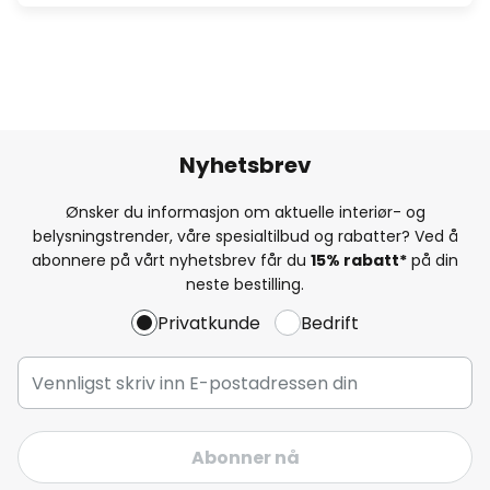
Nyhetsbrev
Ønsker du informasjon om aktuelle interiør- og
belysningstrender, våre spesialtilbud og rabatter? Ved å
abonnere på vårt nyhetsbrev får du
15% rabatt*
på din
neste bestilling.
Privatkunde
Bedrift
Abonner nå