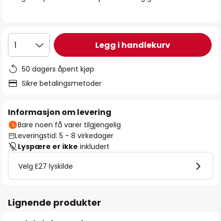
Legg i handlekurv
1
50 dagers åpent kjøp
Sikre betalingsmetoder
Informasjon om levering
Bare noen få varer tilgjengelig
Leveringstid: 5 - 8 virkedager
Lyspære er ikke
inkludert
Velg E27 lyskilde
Lignende produkter