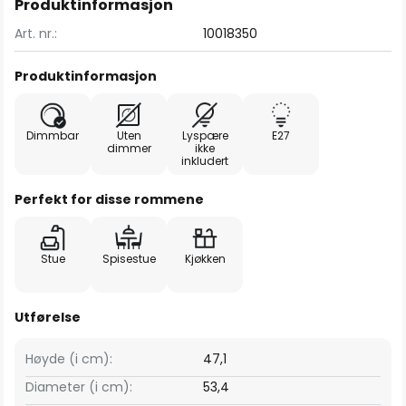
Produktinformasjon
Art. nr.:
10018350
Produktinformasjon
Dimmbar
Uten
Lyspære
E27
dimmer
ikke
inkludert
Perfekt for disse rommene
Stue
Spisestue
Kjøkken
Utførelse
Høyde (i cm):
47,1
Diameter (i cm):
53,4