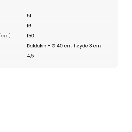
51
16
(cm):
150
Baldakin – Ø 40 cm, høyde 3 cm
4,5