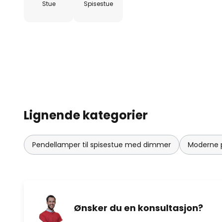
Stue
Spisestue
Lignende kategorier
Pendellamper til spisestue med dimmer
Moderne p
Ønsker du en konsultasjon?