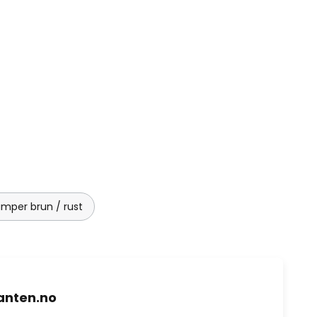
amper brun / rust
nten.no