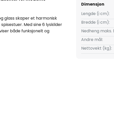
Dimensjon
Lengde (i cm):
g glass skaper et harmonisk
Bredde (i cm):
spisestuer. Med sine 6 lyskilder
viser både funksjonelt og
Nedheng maks. 
Andre mål:
Nettovekt (kg):