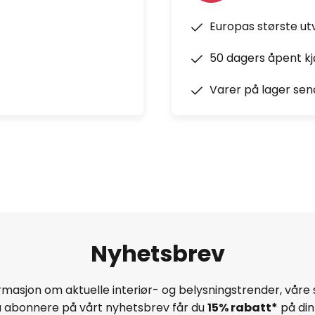
Europas største ut
50 dagers åpent k
Varer på lager sen
Nyhetsbrev
masjon om aktuelle interiør- og belysningstrender, våre 
å abonnere på vårt nyhetsbrev får du
15% rabatt*
på din 