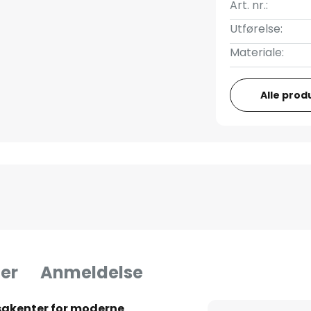
Art. nr.:
Utførelse:
Materiale:
Alle prod
er
Anmeldelse
lysakenter for moderne