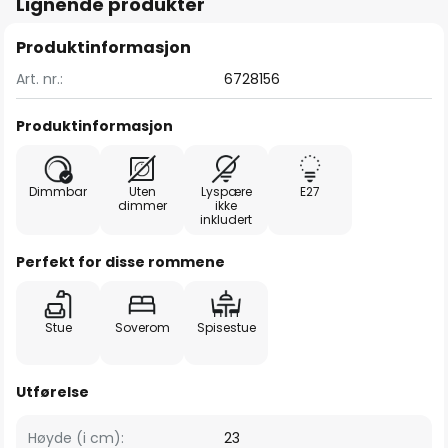
Lignende produkter
Produktinformasjon
Art. nr.:
6728156
Produktinformasjon
Dimmbar
Uten
Lyspære
E27
dimmer
ikke
inkludert
Perfekt for disse rommene
Stue
Soverom
Spisestue
Utførelse
Høyde (i cm):
23