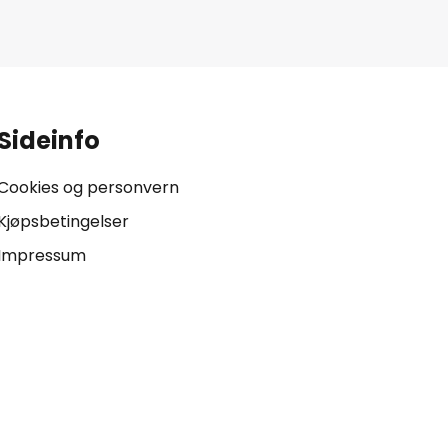
.
Sideinfo
Cookies og personvern
Kjøpsbetingelser
Impressum