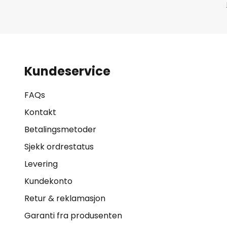
Kundeservice
FAQs
Kontakt
Betalingsmetoder
Sjekk ordrestatus
Levering
Kundekonto
Retur & reklamasjon
Garanti fra produsenten