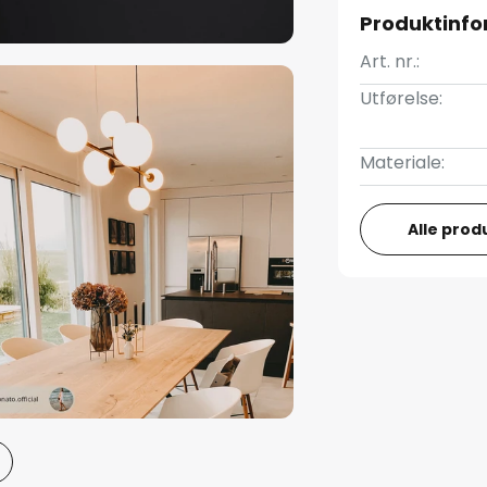
Produktinf
Art. nr.:
Utførelse:
Materiale:
Alle prod