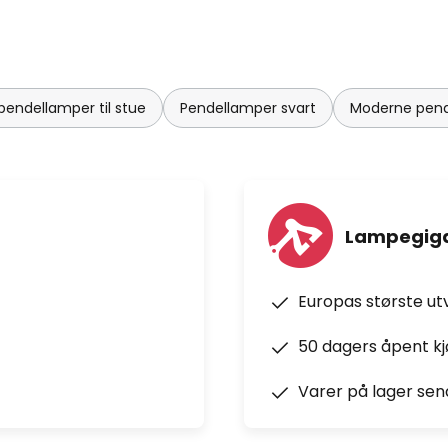
endellamper til stue
Pendellamper svart
Moderne pen
Lampegiga
Europas største ut
50 dagers åpent k
Varer på lager sen