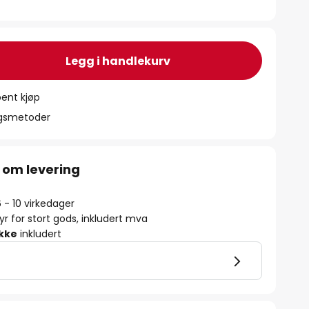
Legg i handlekurv
ent kjøp
ngsmetoder
 om levering
6 - 10 virkedager
yr for stort gods, inkludert mva
ikke
inkludert