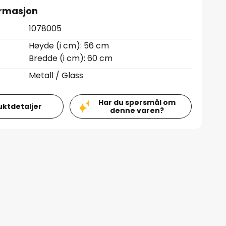
ormasjon
1078005
Høyde (i cm): 56 cm
Bredde (i cm): 60 cm
Metall / Glass
Har du spørsmål om
uktdetaljer
denne varen?