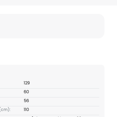
129
60
56
(cm):
110