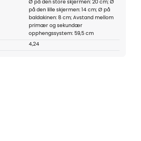
Ø på den store skjermen: 20 cm; Ø
på den lille skjermen: 14 cm; Ø på
baldakinen: 8 cm; Avstand mellom
primær og sekundær
opphengssystem: 59,5 cm
4,24