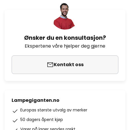
Ønsker du en konsultasjon?
Ekspertene våre hjelper deg gjerne
Kontakt oss
Lampegiganten.no
Europas største utvalg av merker
50 dagers åpent kjøp
Varer på lager sendes raskt