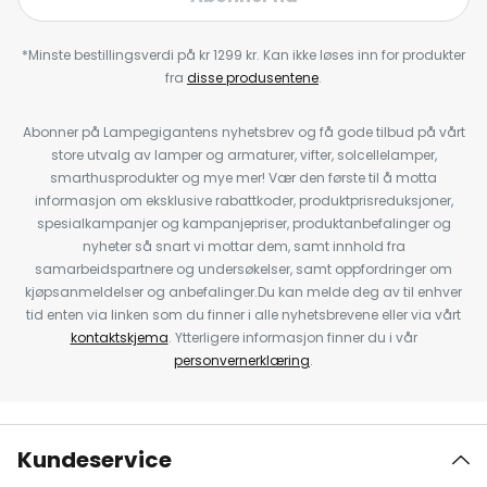
*Minste bestillingsverdi på kr 1299 kr. Kan ikke løses inn for produkter
fra
disse produsentene
.
Abonner på Lampegigantens nyhetsbrev og få gode tilbud på vårt
store utvalg av lamper og armaturer, vifter, solcellelamper,
smarthusprodukter og mye mer! Vær den første til å motta
informasjon om eksklusive rabattkoder, produktprisreduksjoner,
spesialkampanjer og kampanjepriser, produktanbefalinger og
nyheter så snart vi mottar dem, samt innhold fra
samarbeidspartnere og undersøkelser, samt oppfordringer om
kjøpsanmeldelser og anbefalinger.Du kan melde deg av til enhver
tid enten via linken som du finner i alle nyhetsbrevene eller via vårt
kontaktskjema
. Ytterligere informasjon finner du i vår
personvernerklæring
.
Kundeservice