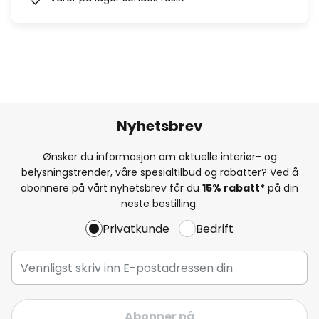
Nyhetsbrev
Ønsker du informasjon om aktuelle interiør- og
belysningstrender, våre spesialtilbud og rabatter? Ved å
abonnere på vårt nyhetsbrev får du
15% rabatt*
på din
neste bestilling.
Privatkunde
Bedrift
Abonner nå