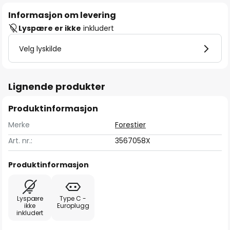
Informasjon om levering
Lyspære er ikke
inkludert
Velg lyskilde
Lignende produkter
Produktinformasjon
Merke
Forestier
Art. nr.:
3567058X
Produktinformasjon
Lyspære
Type C -
ikke
Europlugg
inkludert