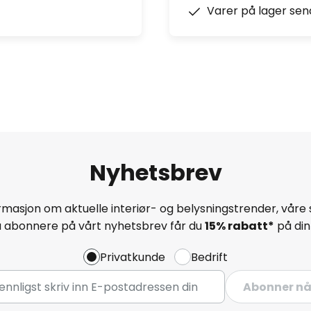
Varer på lager sen
Nyhetsbrev
masjon om aktuelle interiør- og belysningstrender, våre 
å abonnere på vårt nyhetsbrev får du
15% rabatt*
på din 
Privatkunde
Bedrift
Abonner n