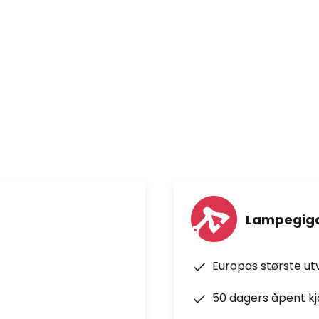
Lampegiga
Europas største ut
50 dagers åpent k