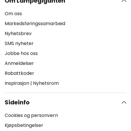
Om Lampegiganten
Om oss
Markedsføringssamarbeid
Nyhetsbrev
SMS nyheter
Jobbe hos oss
Anmeldelser
Rabattkoder
Inspirasjon
|
Nyhetsrom
Sideinfo
Cookies og personvern
Kjøpsbetingelser