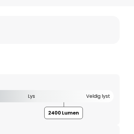
Lys
Veldig lyst
2400 Lumen