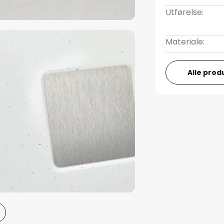
Utførelse:
Materiale:
Alle prod