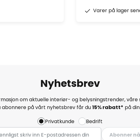
Varer på lager sen
Nyhetsbrev
masjon om aktuelle interiør- og belysningstrender, våre 
å abonnere på vårt nyhetsbrev får du
15% rabatt*
på din 
Privatkunde
Bedrift
Abonner n