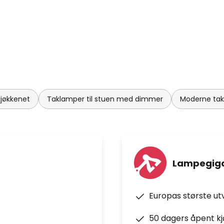
kjøkkenet
Taklamper til stuen med dimmer
Moderne takl
Lampegiga
Europas største ut
50 dagers åpent k