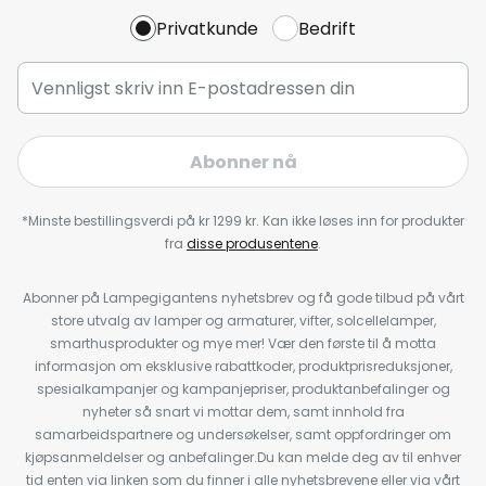
Privatkunde
Bedrift
Abonner nå
*Minste bestillingsverdi på kr 1299 kr. Kan ikke løses inn for produkter
fra
disse produsentene
.
Abonner på Lampegigantens nyhetsbrev og få gode tilbud på vårt
store utvalg av lamper og armaturer, vifter, solcellelamper,
smarthusprodukter og mye mer! Vær den første til å motta
informasjon om eksklusive rabattkoder, produktprisreduksjoner,
spesialkampanjer og kampanjepriser, produktanbefalinger og
nyheter så snart vi mottar dem, samt innhold fra
samarbeidspartnere og undersøkelser, samt oppfordringer om
kjøpsanmeldelser og anbefalinger.Du kan melde deg av til enhver
tid enten via linken som du finner i alle nyhetsbrevene eller via vårt