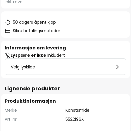
inkl. mva.
bildegalleri
50 dagers åpent kjøp
Sikre betalingsmetoder
Informasjon om levering
Lyspære er ikke
inkludert
Velg lyskilde
Lignende produkter
Produktinformasjon
Merke
Konstsmide
Art. nr.:
5522196X