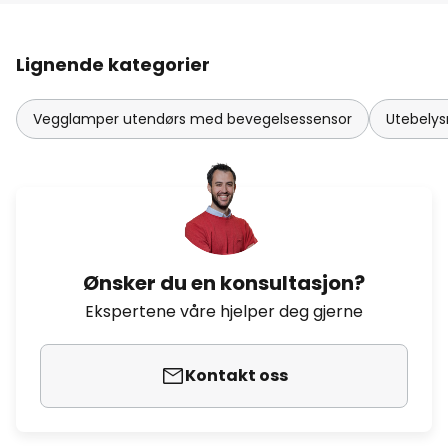
Lignende kategorier
Vegglamper utendørs med bevegelsessensor
Utebely
Ønsker du en konsultasjon?
Ekspertene våre hjelper deg gjerne
Kontakt oss