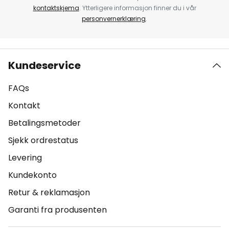
kontaktskjema
. Ytterligere informasjon finner du i vår
personvernerklæring
.
Kundeservice
FAQs
Kontakt
Betalingsmetoder
Sjekk ordrestatus
Levering
Kundekonto
Retur & reklamasjon
Garanti fra produsenten