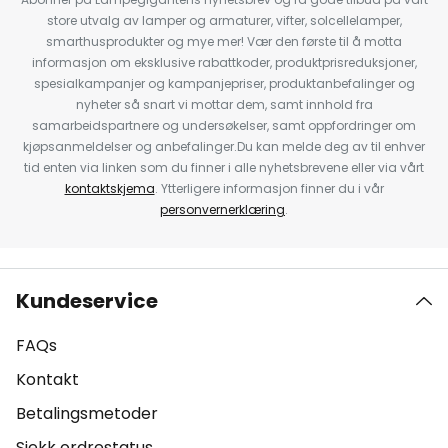
store utvalg av lamper og armaturer, vifter, solcellelamper,
smarthusprodukter og mye mer! Vær den første til å motta
informasjon om eksklusive rabattkoder, produktprisreduksjoner,
spesialkampanjer og kampanjepriser, produktanbefalinger og
nyheter så snart vi mottar dem, samt innhold fra
samarbeidspartnere og undersøkelser, samt oppfordringer om
kjøpsanmeldelser og anbefalinger.Du kan melde deg av til enhver
tid enten via linken som du finner i alle nyhetsbrevene eller via vårt
kontaktskjema
. Ytterligere informasjon finner du i vår
personvernerklæring
.
Kundeservice
FAQs
Kontakt
Betalingsmetoder
Sjekk ordrestatus