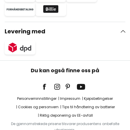
Levering med
Du kan også finne oss på
Personverninnstillinger
Impressum
Kjøpsbetingelser
Cookies og personvern
Tips til håndtering av batterier
Riktig deponering av EE-avfall
De gjennomstrekede prisene tilsvarer produsentens anbefalte
utsalgspris.