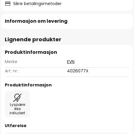
Sikre betalingsmetoder
Informasjon om levering
Lignende produkter
Produktinformasjon
Merke
EVN
Art. nr.:
4026077X
Produktinformasjon
Lyspære
ikke
inkludert
Utførelse