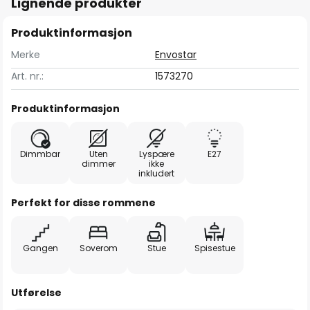
Lignende produkter
Produktinformasjon
Merke
Envostar
Art. nr.:
1573270
Produktinformasjon
Dimmbar
Uten
Lyspære
E27
dimmer
ikke
inkludert
Perfekt for disse rommene
Gangen
Soverom
Stue
Spisestue
Utførelse