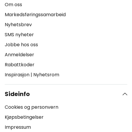
Om oss
Markedsføringssamarbeid
Nyhetsbrev
SMS nyheter
Jobbe hos oss
Anmeldelser
Rabattkoder
Inspirasjon
|
Nyhetsrom
Sideinfo
Cookies og personvern
Kjøpsbetingelser
Impressum