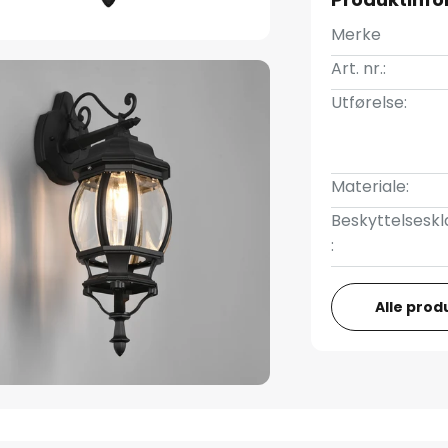
Merke
Art. nr.:
Utførelse:
Materiale:
Beskyttelseskl
:
Alle prod