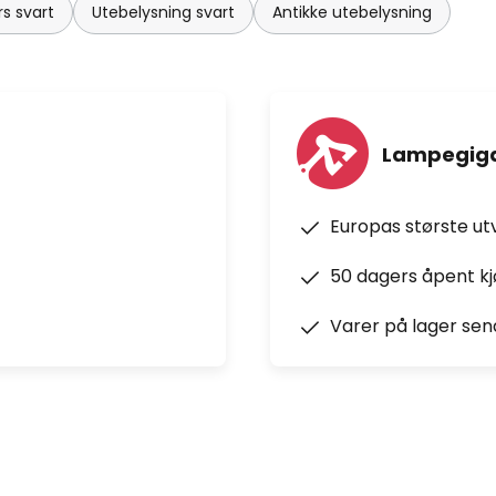
s svart
Utebelysning svart
Antikke utebelysning
Lampegiga
Europas største ut
50 dagers åpent k
Varer på lager sen