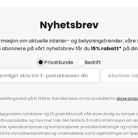
Nyhetsbrev
masjon om aktuelle interiør- og belysningstrender, våre 
å abonnere på vårt nyhetsbrev får du
15% rabatt*
på din 
Privatkunde
Bedrift
Abonner n
estillingsverdi på kr 1299 kr. Kan ikke løses inn for produkter fra
disse prod
igantens nyhetsbrev og få gode tilbud på vårt store utvalg av lamper og 
rthusprodukter og mye mer! Vær den første til å motta informasjon om eks
oner, spesialkampanjer og kampanjepriser, produktanbefalinger og nyheter
ld fra samarbeidspartnere og undersøkelser, samt oppfordringer om kjø