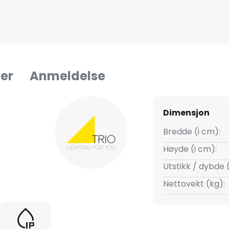
er
Anmeldelse
Dimensjon
Bredde (i cm):
Høyde (i cm):
Utstikk / dybde 
Nettovekt (kg):