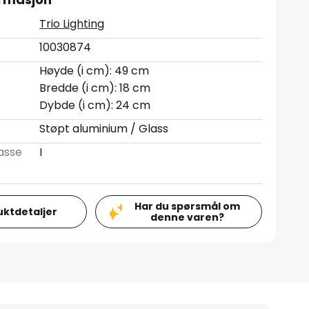
Trio Lighting
10030874
Høyde (i cm): 49 cm
Bredde (i cm): 18 cm
Dybde (i cm): 24 cm
Støpt aluminium / Glass
asse
I
Har du spørsmål om
uktdetaljer
denne varen?