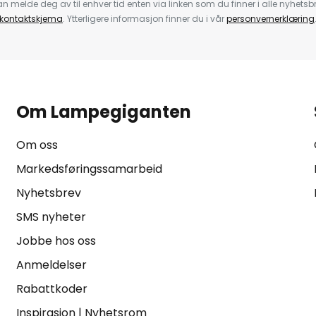
 melde deg av til enhver tid enten via linken som du finner i alle nyhetsbr
kontaktskjema
. Ytterligere informasjon finner du i vår
personvernerklæring
Om Lampegiganten
Om oss
Markedsføringssamarbeid
Nyhetsbrev
SMS nyheter
Jobbe hos oss
Anmeldelser
Rabattkoder
Inspirasjon
|
Nyhetsrom