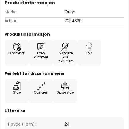
Produktinformasjon
Merke
Orion
Art. nr.:
7254339
Produktinformasjon
Dimmbar
Uten
Lyspære
E27
dimmer
ikke
inkludert
Perfekt for disse rommene
Stue
Gangen
Spisestue
Utførelse
Høyde (i cm):
24