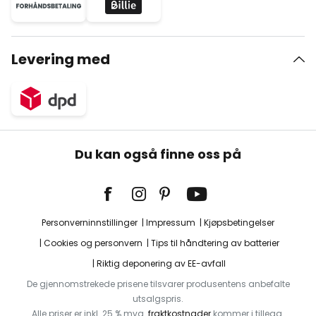
Levering med
Du kan også finne oss på
Personverninnstillinger
Impressum
Kjøpsbetingelser
Cookies og personvern
Tips til håndtering av batterier
Riktig deponering av EE-avfall
De gjennomstrekede prisene tilsvarer produsentens anbefalte
utsalgspris.
Alle priser er inkl. 25 % mva.
fraktkostnader
kommer i tillegg.