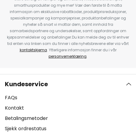
smarthusprodukter og mye mer! Vær den første til å motta
informasjon om eksklusive rabattkoder, produktprisreduksjoner,
spesialkampanjer og kampanjepriser, produktanbefalinger og
nyheter så snart vi mottar dem, samt innhold fra
samarbeidspartnere og undersøkelser, samt oppfordringer om
kjøpsanmeldelser og anbefalinger.Du kan melde deg av til enhver
tid enten via linken som du finner i alle nyhetsbrevene eller via vårt
kontaktskjema
. Ytterligere informasjon finner du i vår
personvernerklæring
.
Kundeservice
FAQs
Kontakt
Betalingsmetoder
Sjekk ordrestatus