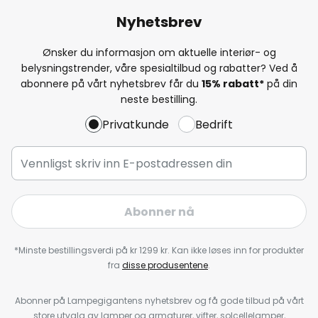
Nyhetsbrev
Ønsker du informasjon om aktuelle interiør- og
belysningstrender, våre spesialtilbud og rabatter? Ved å
abonnere på vårt nyhetsbrev får du
15% rabatt*
på din
neste bestilling.
Privatkunde
Bedrift
Abonner nå
*Minste bestillingsverdi på kr 1299 kr. Kan ikke løses inn for produkter
fra
disse produsentene
.
Abonner på Lampegigantens nyhetsbrev og få gode tilbud på vårt
store utvalg av lamper og armaturer, vifter, solcellelamper,