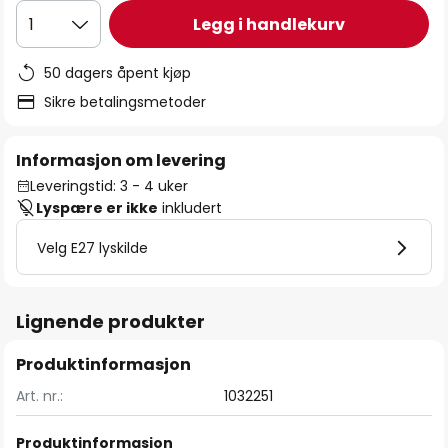
Legg i handlekurv
1
50 dagers åpent kjøp
Sikre betalingsmetoder
Informasjon om levering
Leveringstid: 3 - 4 uker
Lyspære er ikke
inkludert
Velg E27 lyskilde
Lignende produkter
Produktinformasjon
Art. nr.:
1032251
Produktinformasjon