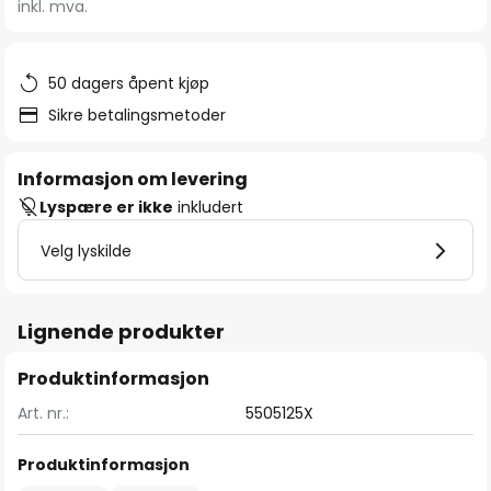
inkl. mva.
bildegalleri
50 dagers åpent kjøp
Sikre betalingsmetoder
Informasjon om levering
Lyspære er ikke
inkludert
Velg lyskilde
Lignende produkter
Produktinformasjon
Art. nr.:
5505125X
Produktinformasjon