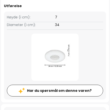
Utførelse
Høyde (i cm):
7
Diameter (i cm):
34
Har du spørsmål om denne varen?