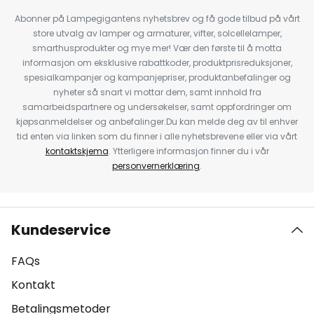
Abonner på Lampegigantens nyhetsbrev og få gode tilbud på vårt
store utvalg av lamper og armaturer, vifter, solcellelamper,
smarthusprodukter og mye mer! Vær den første til å motta
informasjon om eksklusive rabattkoder, produktprisreduksjoner,
spesialkampanjer og kampanjepriser, produktanbefalinger og
nyheter så snart vi mottar dem, samt innhold fra
samarbeidspartnere og undersøkelser, samt oppfordringer om
kjøpsanmeldelser og anbefalinger.Du kan melde deg av til enhver
tid enten via linken som du finner i alle nyhetsbrevene eller via vårt
kontaktskjema
. Ytterligere informasjon finner du i vår
personvernerklæring
.
Kundeservice
FAQs
Kontakt
Betalingsmetoder