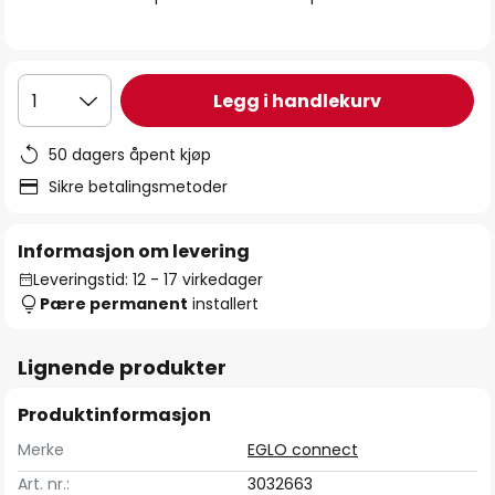
Legg i handlekurv
1
50 dagers åpent kjøp
Sikre betalingsmetoder
Informasjon om levering
Leveringstid: 12 - 17 virkedager
Pære permanent
installert
Lignende produkter
Produktinformasjon
Merke
EGLO connect
Art. nr.:
3032663