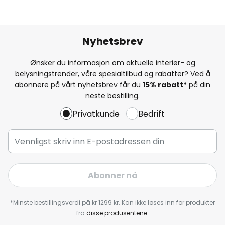
Nyhetsbrev
Ønsker du informasjon om aktuelle interiør- og
belysningstrender, våre spesialtilbud og rabatter? Ved å
abonnere på vårt nyhetsbrev får du
15% rabatt*
på din
neste bestilling.
Privatkunde
Bedrift
Abonner nå
*Minste bestillingsverdi på kr 1299 kr. Kan ikke løses inn for produkter
fra
disse produsentene
.