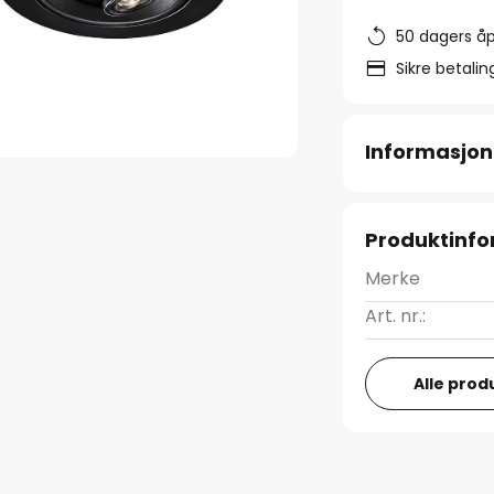
50 dagers åp
Sikre betali
Informasjon
Produktinf
Merke
Art. nr.:
Alle prod