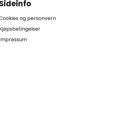
Sideinfo
Cookies og personvern
Kjøpsbetingelser
Impressum