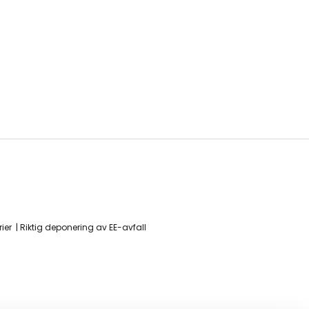
ier
Riktig deponering av EE-avfall