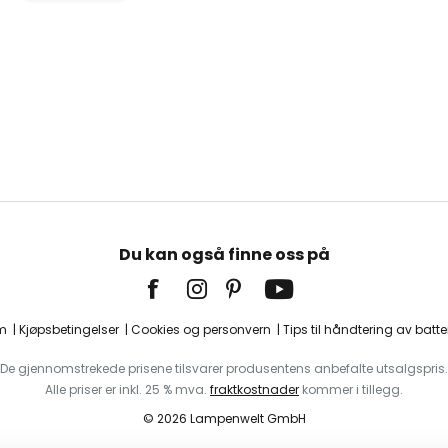
Du kan også finne oss på
m
Kjøpsbetingelser
Cookies og personvern
Tips til håndtering av batter
De gjennomstrekede prisene tilsvarer produsentens anbefalte utsalgspris.
Alle priser er inkl. 25 % mva.
fraktkostnader
kommer i tillegg.
© 2026 Lampenwelt GmbH