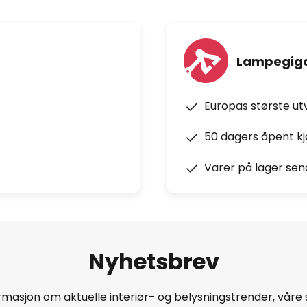
Lampegiga
Europas største ut
50 dagers åpent k
Varer på lager sen
Nyhetsbrev
masjon om aktuelle interiør- og belysningstrender, våre 