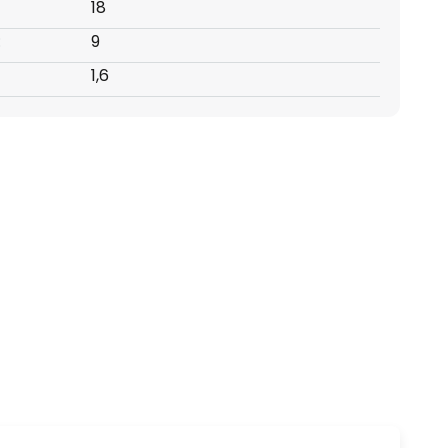
18
:
9
1,6