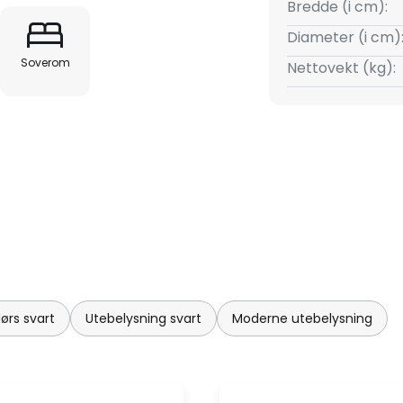
Bredde (i cm):
Diameter (i cm)
Soverom
Nettovekt (kg):
rs svart
Utebelysning svart
Moderne utebelysning