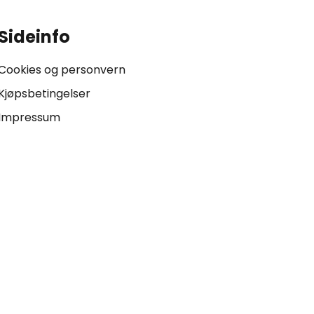
Sideinfo
Cookies og personvern
Kjøpsbetingelser
Impressum