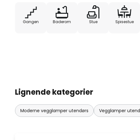
Gangen
Baderom
Stue
Spisestue
Lignende kategorier
Moderne vegglamper utendørs
Vegglamper utendø