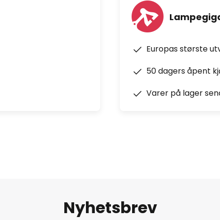
Lampegiga
Europas største ut
50 dagers åpent k
Varer på lager sen
Nyhetsbrev