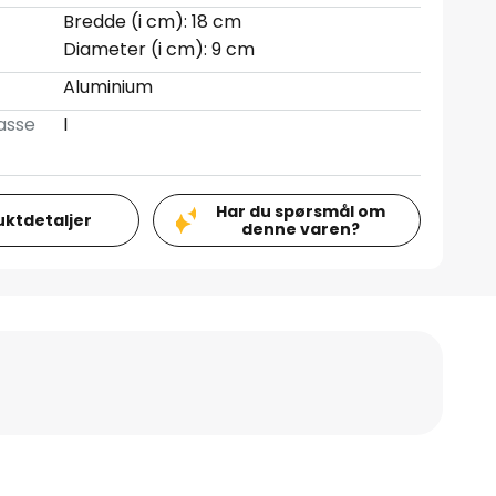
Bredde (i cm): 18 cm
Diameter (i cm): 9 cm
Aluminium
asse
I
Har du spørsmål om
uktdetaljer
denne varen?