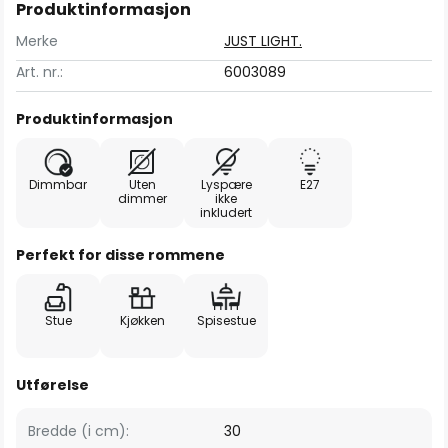
Produktinformasjon
Merke
JUST LIGHT.
Art. nr.:
6003089
Produktinformasjon
Dimmbar
Uten
Lyspære
E27
dimmer
ikke
inkludert
Perfekt for disse rommene
Stue
Kjøkken
Spisestue
Utførelse
Bredde (i cm):
30