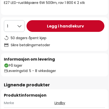
E27 LED-rustikkpære 6W 500lm, rav 1 800 K 2 stk
Legg i handlekurv
1
50 dagers åpent kjøp
Sikre betalingsmetoder
Informasjon om levering
På lager
Leveringstid: 5 - 8 virkedager
Lignende produkter
Produktinformasjon
Merke
Lindby