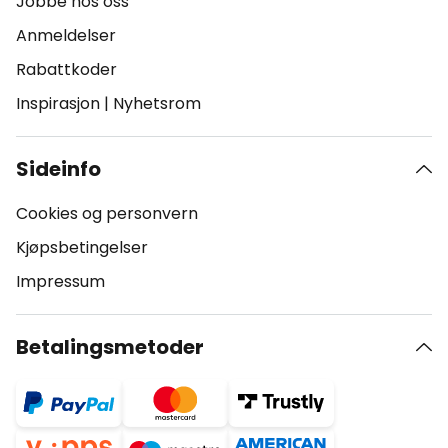
Jobbe hos oss
Anmeldelser
Rabattkoder
Inspirasjon
|
Nyhetsrom
Sideinfo
Cookies og personvern
Kjøpsbetingelser
Impressum
Betalingsmetoder