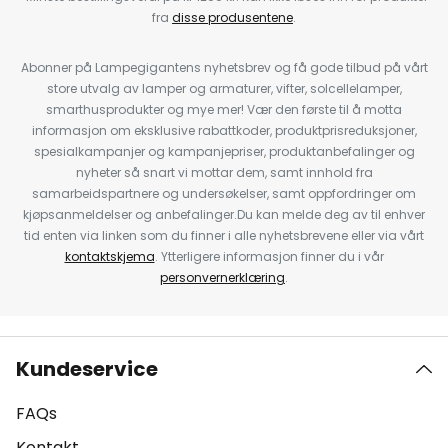
fra
disse produsentene
.
Abonner på Lampegigantens nyhetsbrev og få gode tilbud på vårt
store utvalg av lamper og armaturer, vifter, solcellelamper,
smarthusprodukter og mye mer! Vær den første til å motta
informasjon om eksklusive rabattkoder, produktprisreduksjoner,
spesialkampanjer og kampanjepriser, produktanbefalinger og
nyheter så snart vi mottar dem, samt innhold fra
samarbeidspartnere og undersøkelser, samt oppfordringer om
kjøpsanmeldelser og anbefalinger.Du kan melde deg av til enhver
tid enten via linken som du finner i alle nyhetsbrevene eller via vårt
kontaktskjema
. Ytterligere informasjon finner du i vår
personvernerklæring
.
Kundeservice
FAQs
Kontakt