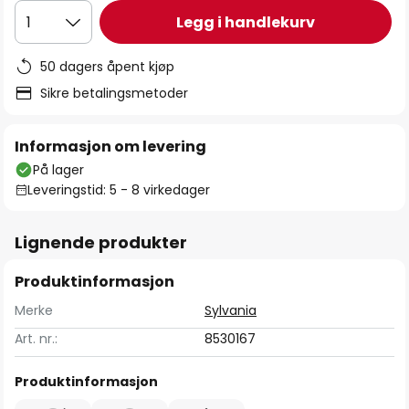
Legg i handlekurv
1
50 dagers åpent kjøp
Sikre betalingsmetoder
Informasjon om levering
På lager
Leveringstid: 5 - 8 virkedager
Lignende produkter
Produktinformasjon
Merke
Sylvania
Art. nr.:
8530167
Produktinformasjon