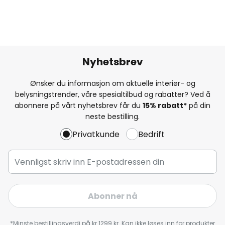
Nyhetsbrev
Ønsker du informasjon om aktuelle interiør- og
belysningstrender, våre spesialtilbud og rabatter? Ved å
abonnere på vårt nyhetsbrev får du
15% rabatt*
på din
neste bestilling.
Privatkunde
Bedrift
Abonner nå
*Minste bestillingsverdi på kr 1299 kr. Kan ikke løses inn for produkter