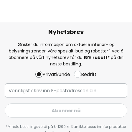
Nyhetsbrev
Ønsker du informasjon om aktuelle interiør- og
belysningstrender, våre spesialtilbud og rabatter? Ved å
abonnere på vårt nyhetsbrev får du
15% rabatt*
på din
neste bestilling.
Privatkunde
Bedrift
Abonner nå
*Minste bestillingsverdi på kr 1299 kr. Kan ikke løses inn for produkter