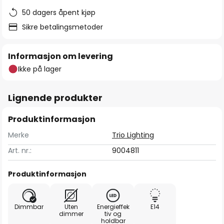
50 dagers åpent kjøp
Sikre betalingsmetoder
Informasjon om levering
Ikke på lager
Lignende produkter
Produktinformasjon
Merke
Trio Lighting
Art. nr.:
9004811
Produktinformasjon
Dimmbar
Uten
Energieffek
E14
dimmer
tiv og
holdbar