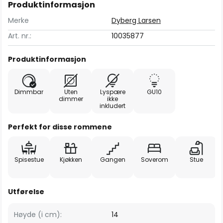
Produktinformasjon
Merke
Dyberg Larsen
Art. nr.:
10035877
Produktinformasjon
Dimmbar
Uten
Lyspære
GU10
dimmer
ikke
inkludert
Perfekt for disse rommene
Spisestue
Kjøkken
Gangen
Soverom
Stue
Utførelse
Høyde (i cm):
14