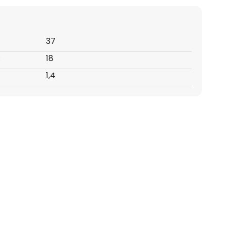
37
:
18
1,4