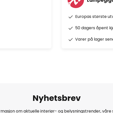
Lampegiga
Europas største ut
50 dagers åpent k
Varer på lager sen
Nyhetsbrev
masjon om aktuelle interiør- og belysningstrender, våre 