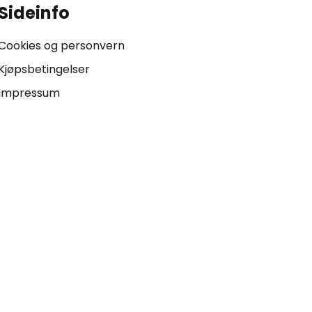
Sideinfo
Cookies og personvern
Kjøpsbetingelser
Impressum