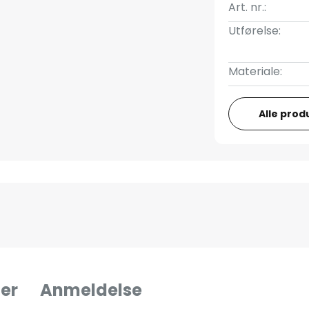
Art. nr.:
Utførelse:
Materiale:
Alle prod
er
Anmeldelse