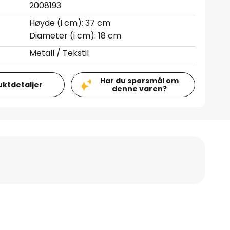
2008193
Høyde (i cm): 37 cm
Diameter (i cm): 18 cm
Metall / Tekstil
Har du spørsmål om
uktdetaljer
denne varen?