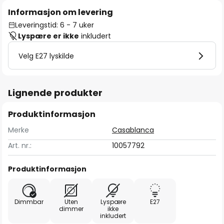
Informasjon om levering
Leveringstid: 6 - 7 uker
Lyspære er ikke
inkludert
Velg E27 lyskilde
Lignende produkter
Produktinformasjon
Merke
Casablanca
Art. nr.:
10057792
Produktinformasjon
Dimmbar
Uten
Lyspære
E27
dimmer
ikke
inkludert