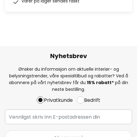
Varer på lager sendes raskt
Nyhetsbrev
Ønsker du informasjon om aktuelle interiør- og
belysningstrender, våre spesialtilbud og rabatter? Ved å
abonnere på vårt nyhetsbrev får du
15% rabatt*
på din
neste bestilling.
Privatkunde
Bedrift