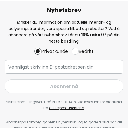
Nyhetsbrev
Ønsker du informasjon om aktuelle interiør- og
belysningstrender, våre spesialtilbud og rabatter? Ved å
abonnere på vårt nyhetsbrev får du
15% rabatt*
på din
neste bestilling.
Privatkunde
Bedrift
Abonner nå
*Minste bestillingsverdi på kr 1299 kr. Kan ikke løses inn for produkter
fra
disse produsentene
.
Abonner på Lampegigantens nyhetsbrev og få gode tilbud på vårt