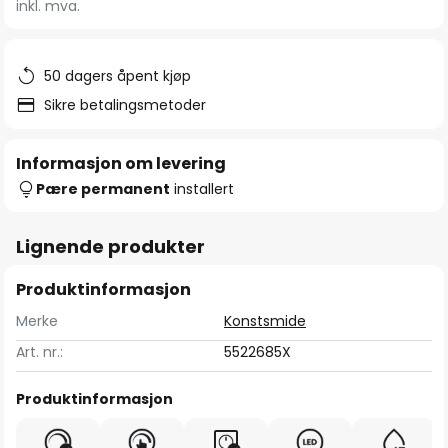
inkl. mva.
bildegalleri
50 dagers åpent kjøp
Sikre betalingsmetoder
Informasjon om levering
Pære permanent
installert
Lignende produkter
Produktinformasjon
Merke
Konstsmide
Art. nr.:
5522685X
Produktinformasjon