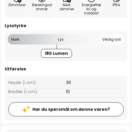
Dimmbar
Berøringsd
Med
Energieffek
IP54
immer
dimmer
tiv og
holdbar
Lysstyrke
Mørk
Lys
Veldig lyst
180 Lumen
Utførelse
Høyde (i cm):
36
Bredde (i cm):
10
Har du spørsmål om denne varen?