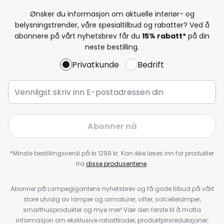
Ønsker du informasjon om aktuelle interiør- og
belysningstrender, våre spesialtilbud og rabatter? Ved å
abonnere på vårt nyhetsbrev får du
15% rabatt*
på din
neste bestilling.
Privatkunde
Bedrift
Abonner nå
*Minste bestillingsverdi på kr 1299 kr. Kan ikke løses inn for produkter
fra
disse produsentene
.
Abonner på Lampegigantens nyhetsbrev og få gode tilbud på vårt
store utvalg av lamper og armaturer, vifter, solcellelamper,
smarthusprodukter og mye mer! Vær den første til å motta
informasjon om eksklusive rabattkoder, produktprisreduksjoner,