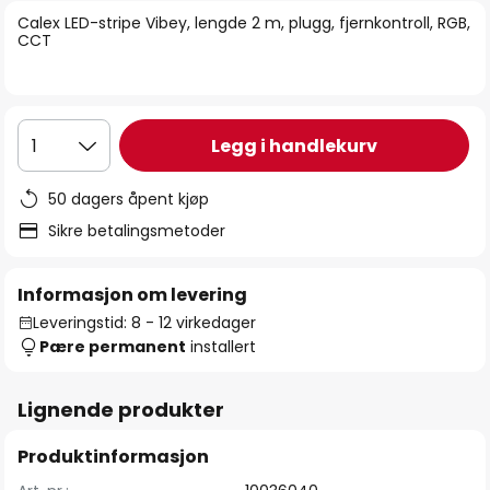
bildegalleri
Calex LED-stripe Vibey, lengde 2 m, plugg, fjernkontroll, RGB,
CCT
Legg i handlekurv
1
50 dagers åpent kjøp
Sikre betalingsmetoder
Informasjon om levering
Leveringstid: 8 - 12 virkedager
Pære permanent
installert
Lignende produkter
Produktinformasjon