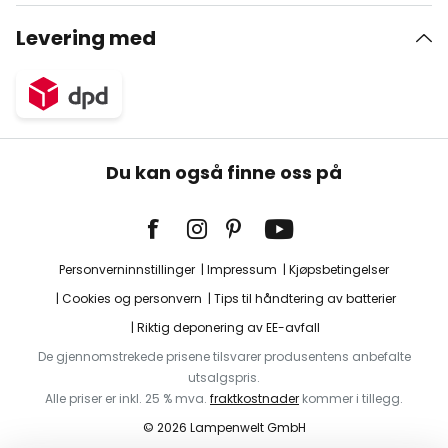
Levering med
Du kan også finne oss på
Personverninnstillinger
Impressum
Kjøpsbetingelser
Cookies og personvern
Tips til håndtering av batterier
Riktig deponering av EE-avfall
De gjennomstrekede prisene tilsvarer produsentens anbefalte
utsalgspris.
Alle priser er inkl. 25 % mva.
fraktkostnader
kommer i tillegg.
© 2026 Lampenwelt GmbH