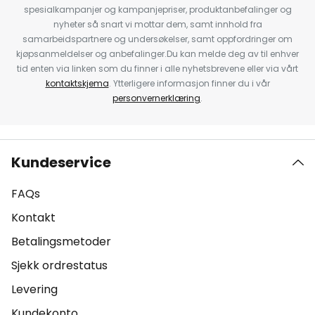
spesialkampanjer og kampanjepriser, produktanbefalinger og
nyheter så snart vi mottar dem, samt innhold fra
samarbeidspartnere og undersøkelser, samt oppfordringer om
kjøpsanmeldelser og anbefalinger.Du kan melde deg av til enhver
tid enten via linken som du finner i alle nyhetsbrevene eller via vårt
kontaktskjema
. Ytterligere informasjon finner du i vår
personvernerklæring
.
Kundeservice
FAQs
Kontakt
Betalingsmetoder
Sjekk ordrestatus
Levering
Kundekonto