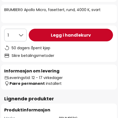
bildegalleri
BRUMBERG Apollo Micro, fasettert, rund, 4000 K, svart
Legg i handlekurv
1
50 dagers åpent kjøp
Sikre betalingsmetoder
Informasjon om levering
Leveringstid: 12 - 17 virkedager
Pære permanent
installert
Lignende produkter
Produktinformasjon