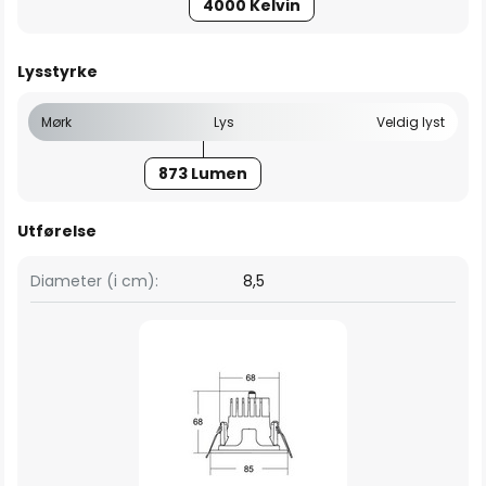
4000 Kelvin
Lysstyrke
Mørk
Lys
Veldig lyst
873 Lumen
Utførelse
Diameter (i cm):
8,5