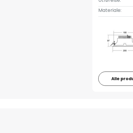
Utførelse:
Materiale:
Alle prod