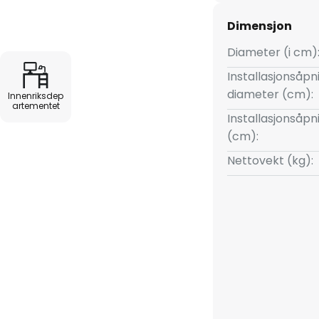
Dimensjon
Diameter (i cm)
Installasjonsåpn
diameter (cm):
Innenriksdep
artementet
Installasjonsåp
(cm):
Nettovekt (kg):