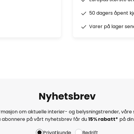
50 dagers åpent k
Varer på lager sen
Nyhetsbrev
masjon om aktuelle interiør- og belysningstrender, våre 
å abonnere på vårt nyhetsbrev får du
15% rabatt*
på din 
Privatkunde
Bedrift