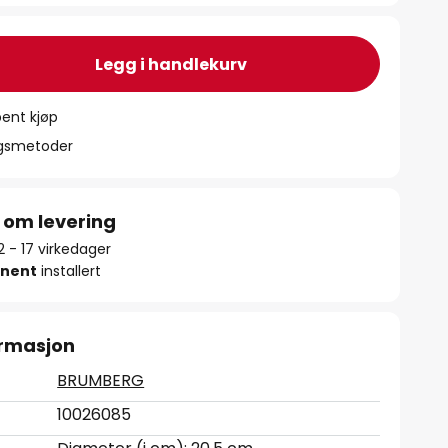
Legg i handlekurv
ent kjøp
ngsmetoder
 om levering
12 - 17 virkedager
nent
installert
ormasjon
BRUMBERG
10026085