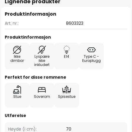
Lignende produkter
Produktinformasjon
Art. nr.:
8603323
Produktinformasjon
Ikke
Lyspære
E14
Type C -
dimbar
ikke
Europlugg
inkludert
Perfekt for disse rommene
Stue
Soverom
Spisestue
Utførelse
Høyde (i cm):
70