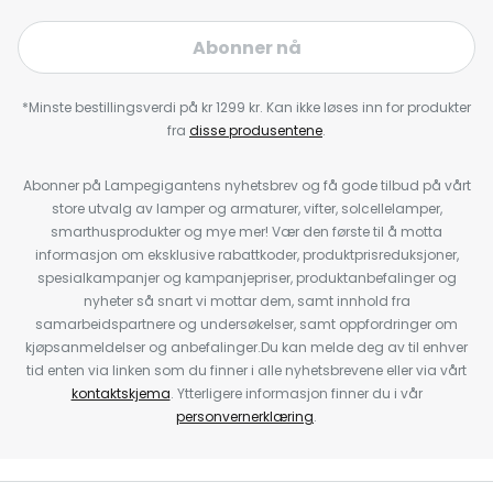
Abonner nå
*Minste bestillingsverdi på kr 1299 kr. Kan ikke løses inn for produkter
fra
disse produsentene
.
Abonner på Lampegigantens nyhetsbrev og få gode tilbud på vårt
store utvalg av lamper og armaturer, vifter, solcellelamper,
smarthusprodukter og mye mer! Vær den første til å motta
informasjon om eksklusive rabattkoder, produktprisreduksjoner,
spesialkampanjer og kampanjepriser, produktanbefalinger og
nyheter så snart vi mottar dem, samt innhold fra
samarbeidspartnere og undersøkelser, samt oppfordringer om
kjøpsanmeldelser og anbefalinger.Du kan melde deg av til enhver
tid enten via linken som du finner i alle nyhetsbrevene eller via vårt
kontaktskjema
. Ytterligere informasjon finner du i vår
personvernerklæring
.