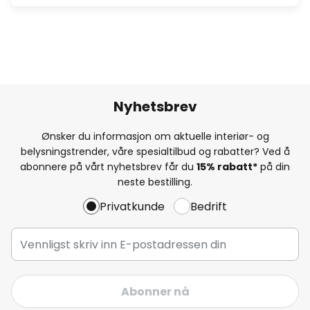
Nyhetsbrev
Ønsker du informasjon om aktuelle interiør- og
belysningstrender, våre spesialtilbud og rabatter? Ved å
abonnere på vårt nyhetsbrev får du
15% rabatt*
på din
neste bestilling.
Privatkunde
Bedrift
Abonner nå