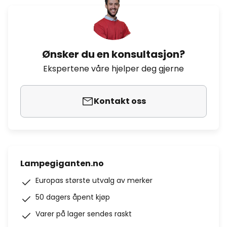
Ønsker du en konsultasjon?
Ekspertene våre hjelper deg gjerne
Kontakt oss
Lampegiganten.no
Europas største utvalg av merker
50 dagers åpent kjøp
Varer på lager sendes raskt