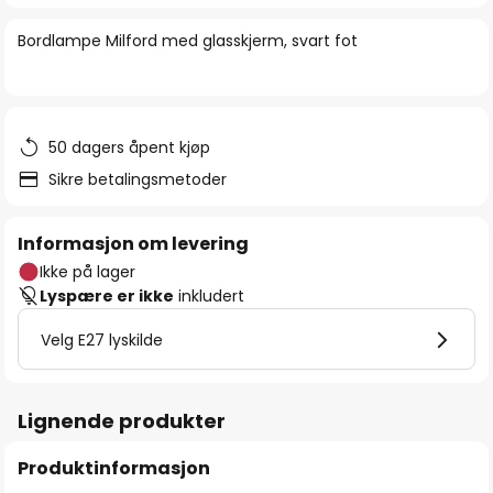
bildegalleri
Bordlampe Milford med glasskjerm, svart fot
50 dagers åpent kjøp
Sikre betalingsmetoder
Informasjon om levering
Ikke på lager
Lyspære er ikke
inkludert
Velg E27 lyskilde
Lignende produkter
Produktinformasjon