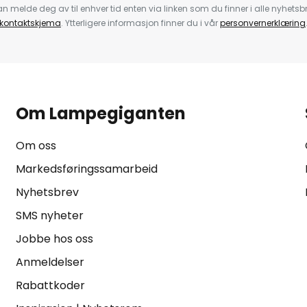
 melde deg av til enhver tid enten via linken som du finner i alle nyhetsbr
kontaktskjema
. Ytterligere informasjon finner du i vår
personvernerklæring
Om Lampegiganten
Om oss
Markedsføringssamarbeid
Nyhetsbrev
SMS nyheter
Jobbe hos oss
Anmeldelser
Rabattkoder