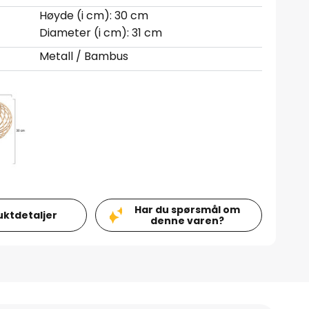
Høyde (i cm): 30 cm
Diameter (i cm): 31 cm
Metall / Bambus
Har du spørsmål om
uktdetaljer
denne varen?