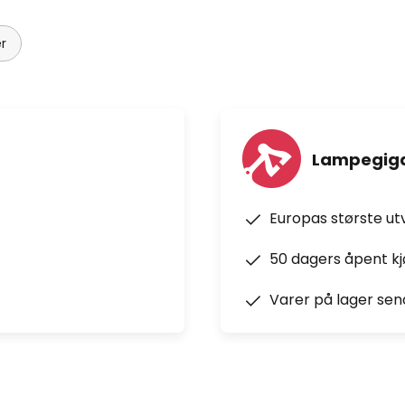
r
Lampegiga
Europas største ut
50 dagers åpent k
Varer på lager sen