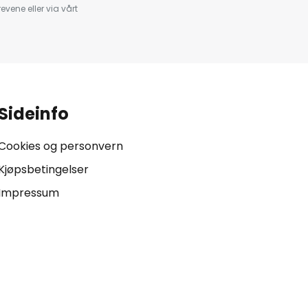
evene eller via vårt
.
Sideinfo
Cookies og personvern
Kjøpsbetingelser
Impressum