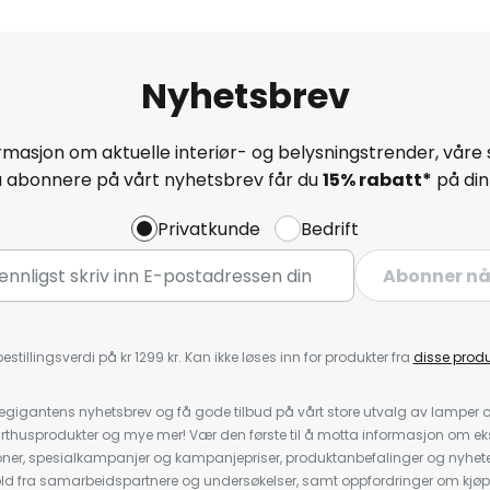
Nyhetsbrev
masjon om aktuelle interiør- og belysningstrender, våre 
å abonnere på vårt nyhetsbrev får du
15% rabatt*
på din 
Privatkunde
Bedrift
Abonner n
estillingsverdi på kr 1299 kr. Kan ikke løses inn for produkter fra
disse prod
igantens nyhetsbrev og få gode tilbud på vårt store utvalg av lamper og 
rthusprodukter og mye mer! Vær den første til å motta informasjon om eks
oner, spesialkampanjer og kampanjepriser, produktanbefalinger og nyheter
ld fra samarbeidspartnere og undersøkelser, samt oppfordringer om kjø