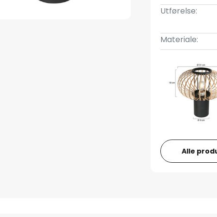
Utførelse:
Materiale:
Alle prod