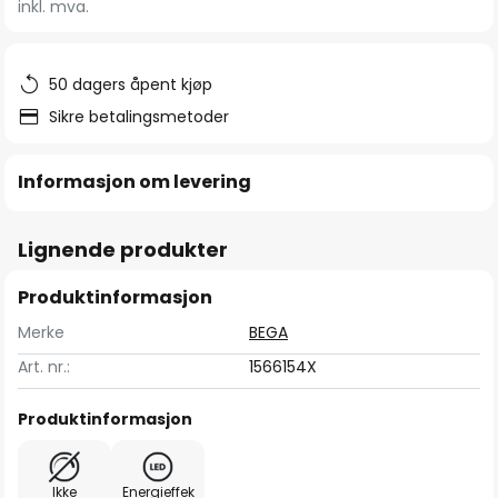
inkl. mva.
bildegalleri
50 dagers åpent kjøp
Sikre betalingsmetoder
Informasjon om levering
Lignende produkter
Produktinformasjon
Merke
BEGA
Art. nr.:
1566154X
Produktinformasjon
Ikke
Energieffek