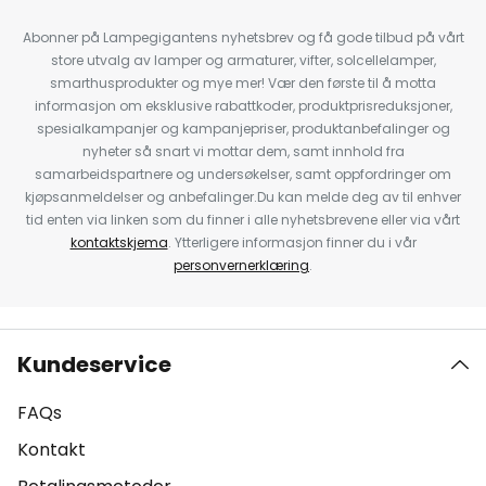
Abonner på Lampegigantens nyhetsbrev og få gode tilbud på vårt
store utvalg av lamper og armaturer, vifter, solcellelamper,
smarthusprodukter og mye mer! Vær den første til å motta
informasjon om eksklusive rabattkoder, produktprisreduksjoner,
spesialkampanjer og kampanjepriser, produktanbefalinger og
nyheter så snart vi mottar dem, samt innhold fra
samarbeidspartnere og undersøkelser, samt oppfordringer om
kjøpsanmeldelser og anbefalinger.Du kan melde deg av til enhver
tid enten via linken som du finner i alle nyhetsbrevene eller via vårt
kontaktskjema
. Ytterligere informasjon finner du i vår
personvernerklæring
.
Kundeservice
FAQs
Kontakt