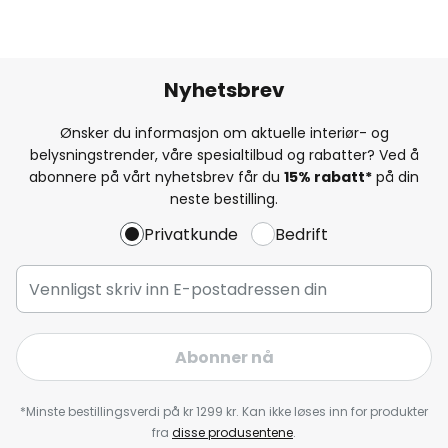
Nyhetsbrev
Ønsker du informasjon om aktuelle interiør- og
belysningstrender, våre spesialtilbud og rabatter? Ved å
abonnere på vårt nyhetsbrev får du
15% rabatt*
på din
neste bestilling.
Privatkunde
Bedrift
Abonner nå
*Minste bestillingsverdi på kr 1299 kr. Kan ikke løses inn for produkter
fra
disse produsentene
.