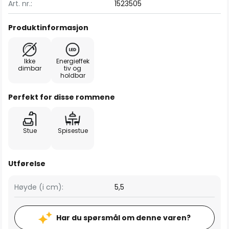
Art. nr.:
1523505
Produktinformasjon
Ikke
Energieffek
dimbar
tiv og
holdbar
Perfekt for disse rommene
Stue
Spisestue
Utførelse
Høyde (i cm):
5,5
Har du spørsmål om denne varen?