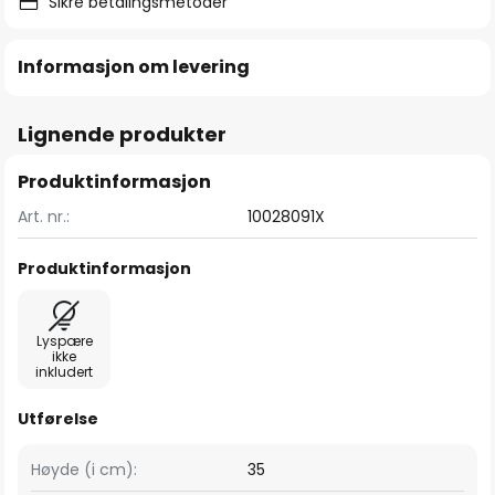
Sikre betalingsmetoder
Informasjon om levering
Lignende produkter
Produktinformasjon
Art. nr.:
10028091X
Produktinformasjon
Lyspære
ikke
inkludert
Utførelse
Høyde (i cm):
35