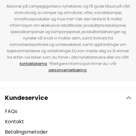
Abonner på Lampegigantens nyhetsbrev og få gode tilbud på vårt
store utvalg av lamper og armaturer, vifter, solcellelamper,
smarthusprodukter og mye mer! Vær den første til å motta
informasjon om eksklusive rabattkoder, produktprisreduksjoner,
spesialkampanjer og kampanjepriser, produktanbefalinger og
nyheter så snart vi mottar dem, samt innhold fra
samarbeidspartnere og undersøkelser, samt oppfordringer om
kjøpsanmeldelser og anbefalinger.Du kan melde deg av til enhver
tid enten via linken som du finner i alle nyhetsbrevene eller via vårt
kontaktskjema
. Ytterligere informasjon finner du i vår
personvernerklæring
.
Kundeservice
FAQs
Kontakt
Betalingsmetoder