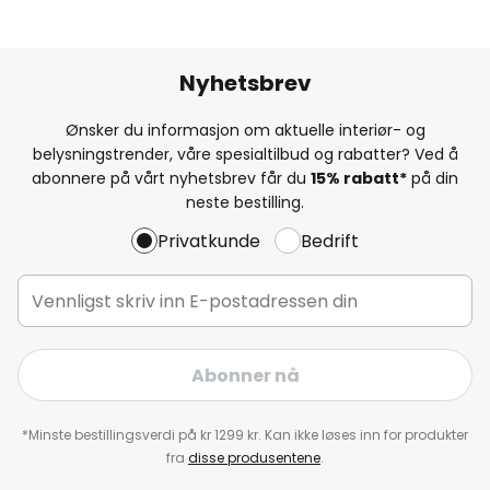
Nyhetsbrev
Ønsker du informasjon om aktuelle interiør- og
belysningstrender, våre spesialtilbud og rabatter? Ved å
abonnere på vårt nyhetsbrev får du
15% rabatt*
på din
neste bestilling.
Privatkunde
Bedrift
Abonner nå
*Minste bestillingsverdi på kr 1299 kr. Kan ikke løses inn for produkter
fra
disse produsentene
.