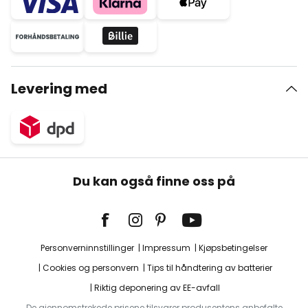
Levering med
Du kan også finne oss på
Personverninnstillinger
Impressum
Kjøpsbetingelser
Cookies og personvern
Tips til håndtering av batterier
Riktig deponering av EE-avfall
De gjennomstrekede prisene tilsvarer produsentens anbefalte