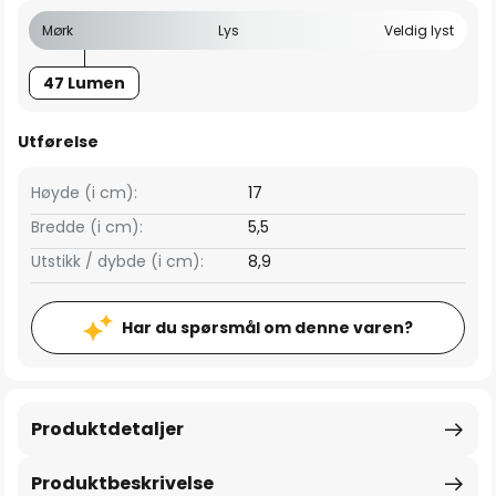
Mørk
Lys
Veldig lyst
47 Lumen
Utførelse
Høyde (i cm):
17
Bredde (i cm):
5,5
Utstikk / dybde (i cm):
8,9
Har du spørsmål om denne varen?
Produktdetaljer
Produktbeskrivelse