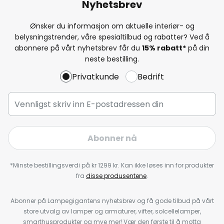
Nyhetsbrev
Ønsker du informasjon om aktuelle interiør- og
belysningstrender, våre spesialtilbud og rabatter? Ved å
abonnere på vårt nyhetsbrev får du
15% rabatt*
på din
neste bestilling.
Privatkunde
Bedrift
Abonner nå
*Minste bestillingsverdi på kr 1299 kr. Kan ikke løses inn for produkter
fra
disse produsentene
.
Abonner på Lampegigantens nyhetsbrev og få gode tilbud på vårt
store utvalg av lamper og armaturer, vifter, solcellelamper,
smarthusprodukter og mye mer! Vær den første til å motta