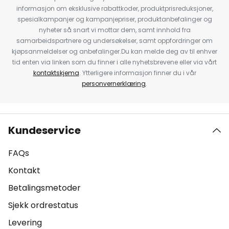
informasjon om eksklusive rabattkoder, produktprisreduksjoner,
spesialkampanjer og kampanjepriser, produktanbefalinger og
nyheter så snart vi mottar dem, samt innhold fra
samarbeidspartnere og undersøkelser, samt oppfordringer om
kjøpsanmeldelser og anbefalinger.Du kan melde deg av til enhver
tid enten via linken som du finner i alle nyhetsbrevene eller via vårt
kontaktskjema
. Ytterligere informasjon finner du i vår
personvernerklæring
.
Kundeservice
FAQs
Kontakt
Betalingsmetoder
Sjekk ordrestatus
Levering