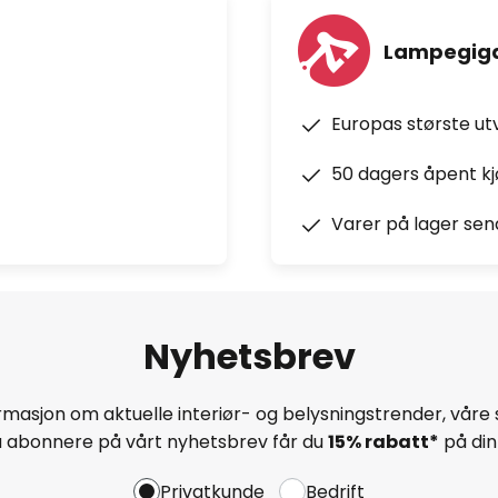
Lampegiga
Europas største ut
50 dagers åpent k
Varer på lager sen
Nyhetsbrev
masjon om aktuelle interiør- og belysningstrender, våre 
å abonnere på vårt nyhetsbrev får du
15% rabatt*
på din 
Privatkunde
Bedrift