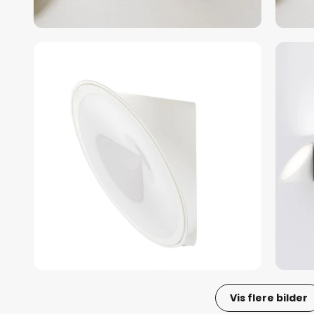
Vis flere bilder