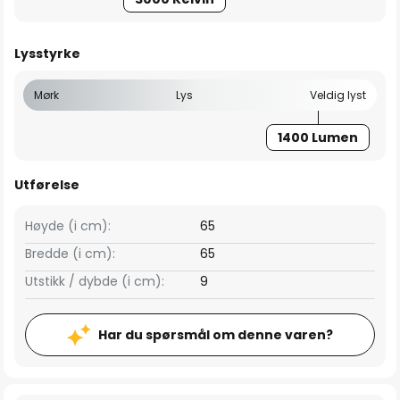
Lysstyrke
Mørk
Lys
Veldig lyst
1400 Lumen
Utførelse
Høyde (i cm):
65
Bredde (i cm):
65
Utstikk / dybde (i cm):
9
Har du spørsmål om denne varen?