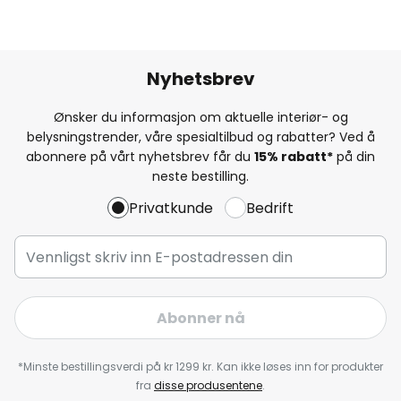
Nyhetsbrev
Ønsker du informasjon om aktuelle interiør- og
belysningstrender, våre spesialtilbud og rabatter? Ved å
abonnere på vårt nyhetsbrev får du
15% rabatt*
på din
neste bestilling.
Privatkunde
Bedrift
Abonner nå
*Minste bestillingsverdi på kr 1299 kr. Kan ikke løses inn for produkter
fra
disse produsentene
.