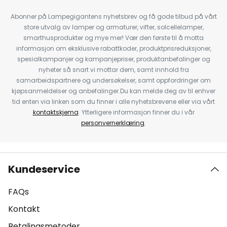
Abonner på Lampegigantens nyhetsbrev og få gode tilbud på vårt
store utvalg av lamper og armaturer, vifter, solcellelamper,
smarthusprodukter og mye mer! Vær den første til å motta
informasjon om eksklusive rabattkoder, produktprisreduksjoner,
spesialkampanjer og kampanjepriser, produktanbefalinger og
nyheter så snart vi mottar dem, samt innhold fra
samarbeidspartnere og undersøkelser, samt oppfordringer om
kjøpsanmeldelser og anbefalinger.Du kan melde deg av til enhver
tid enten via linken som du finner i alle nyhetsbrevene eller via vårt
kontaktskjema
. Ytterligere informasjon finner du i vår
personvernerklæring
.
Kundeservice
FAQs
Kontakt
Betalingsmetoder