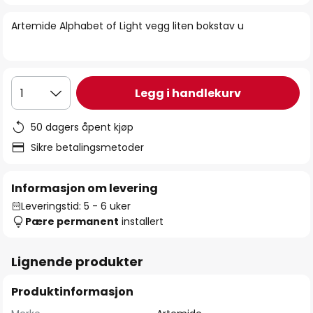
bildegalleri
Artemide Alphabet of Light vegg liten bokstav u
Legg i handlekurv
1
50 dagers åpent kjøp
Sikre betalingsmetoder
Informasjon om levering
Leveringstid: 5 - 6 uker
Pære permanent
installert
Lignende produkter
Produktinformasjon